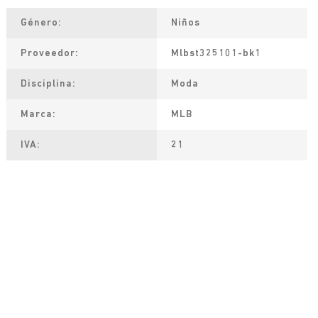
Género
Niños
Proveedor
Mlbst325101-bk1
Disciplina
Moda
Marca
MLB
IVA
21