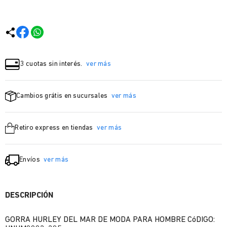
3 cuotas sin interés.
ver más
Cambios grátis en sucursales
ver más
Retiro express en tiendas
ver más
Envíos
ver más
DESCRIPCIÓN
GORRA HURLEY DEL MAR DE MODA PARA HOMBRE CóDIGO: