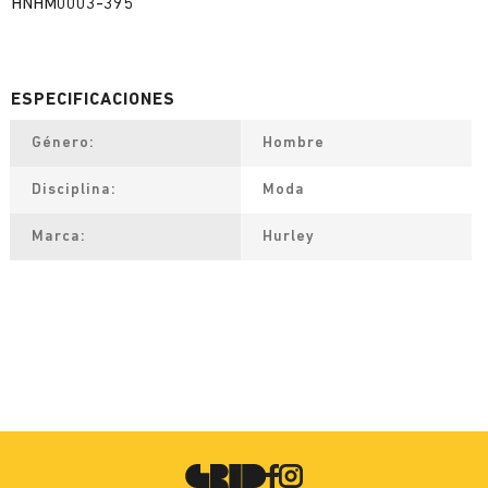
HNHM0003-395
Género
Hombre
Disciplina
Moda
Marca
Hurley