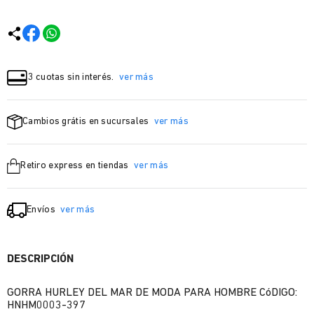
3 cuotas sin interés.
ver más
Cambios grátis en sucursales
ver más
Retiro express en tiendas
ver más
Envíos
ver más
DESCRIPCIÓN
GORRA HURLEY DEL MAR DE MODA PARA HOMBRE CóDIGO:
HNHM0003-397