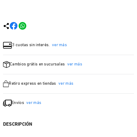
3 cuotas sin interés.
ver más
Cambios grátis en sucursales
ver más
Retiro express en tiendas
ver más
Envíos
ver más
DESCRIPCIÓN