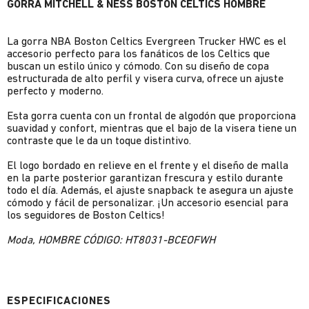
GORRA MITCHELL & NESS BOSTON CELTICS HOMBRE
La gorra NBA Boston Celtics Evergreen Trucker HWC es el
accesorio perfecto para los fanáticos de los Celtics que
buscan un estilo único y cómodo. Con su diseño de copa
estructurada de alto perfil y visera curva, ofrece un ajuste
perfecto y moderno.
Esta gorra cuenta con un frontal de algodón que proporciona
suavidad y confort, mientras que el bajo de la visera tiene un
contraste que le da un toque distintivo.
El logo bordado en relieve en el frente y el diseño de malla
en la parte posterior garantizan frescura y estilo durante
todo el día. Además, el ajuste snapback te asegura un ajuste
cómodo y fácil de personalizar. ¡Un accesorio esencial para
los seguidores de Boston Celtics!
Moda, HOMBRE CÓDIGO: HT8031-BCEOFWH