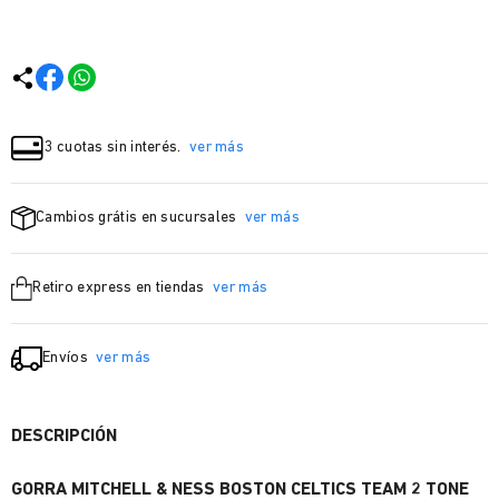
3 cuotas sin interés.
ver más
Cambios grátis en sucursales
ver más
Retiro express en tiendas
ver más
Envíos
ver más
DESCRIPCIÓN
GORRA MITCHELL & NESS BOSTON CELTICS TEAM 2 TONE