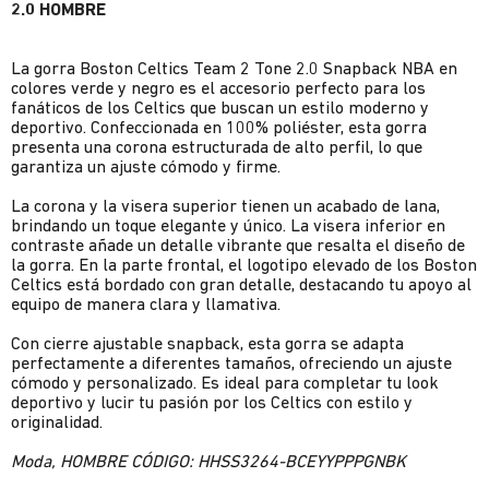
2.0 HOMBRE
La gorra Boston Celtics Team 2 Tone 2.0 Snapback NBA en
colores verde y negro es el accesorio perfecto para los
fanáticos de los Celtics que buscan un estilo moderno y
deportivo. Confeccionada en 100% poliéster, esta gorra
presenta una corona estructurada de alto perfil, lo que
garantiza un ajuste cómodo y firme.
La corona y la visera superior tienen un acabado de lana,
brindando un toque elegante y único. La visera inferior en
contraste añade un detalle vibrante que resalta el diseño de
la gorra. En la parte frontal, el logotipo elevado de los Boston
Celtics está bordado con gran detalle, destacando tu apoyo al
equipo de manera clara y llamativa.
Con cierre ajustable snapback, esta gorra se adapta
perfectamente a diferentes tamaños, ofreciendo un ajuste
cómodo y personalizado. Es ideal para completar tu look
deportivo y lucir tu pasión por los Celtics con estilo y
originalidad.
Moda, HOMBRE CÓDIGO: HHSS3264-BCEYYPPPGNBK