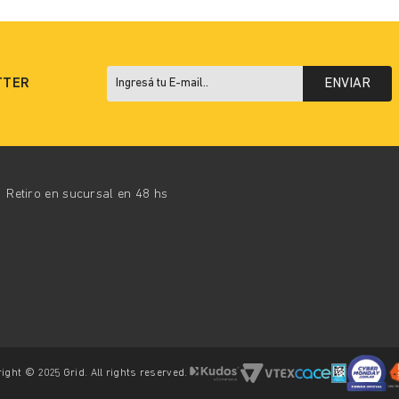
TTER
ENVIAR
Retiro en sucursal en 48 hs
ight © 2025 Grid. All rights reserved.