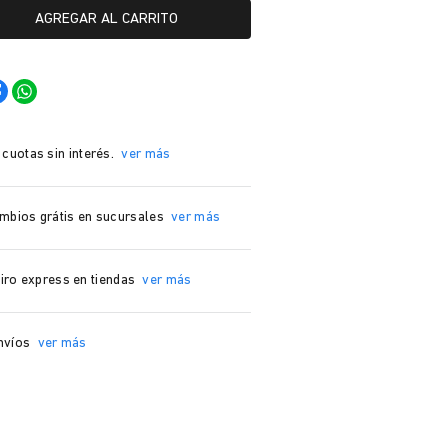
AGREGAR AL CARRITO
 cuotas sin interés.
ver más
mbios grátis en sucursales
ver más
iro express en tiendas
ver más
nvíos
ver más