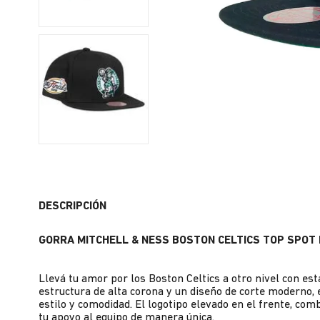
DESCRIPCIÓN
GORRA MITCHELL & NESS BOSTON CELTICS TOP SPOT
Llevá tu amor por los Boston Celtics a otro nivel con 
estructura de alta corona y un diseño de corte moderno, 
estilo y comodidad. El logotipo elevado en el frente, co
tu apoyo al equipo de manera única.