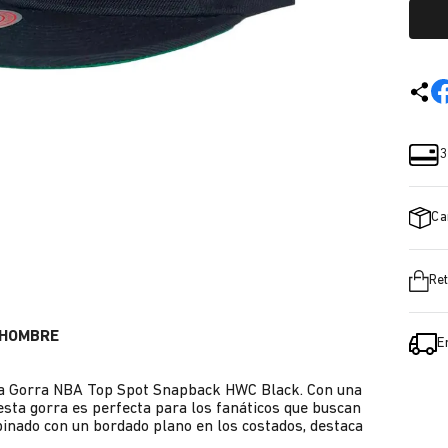
3
Ca
Ret
 HOMBRE
E
esta Gorra NBA Top Spot Snapback HWC Black. Con una
esta gorra es perfecta para los fanáticos que buscan
mbinado con un bordado plano en los costados, destaca