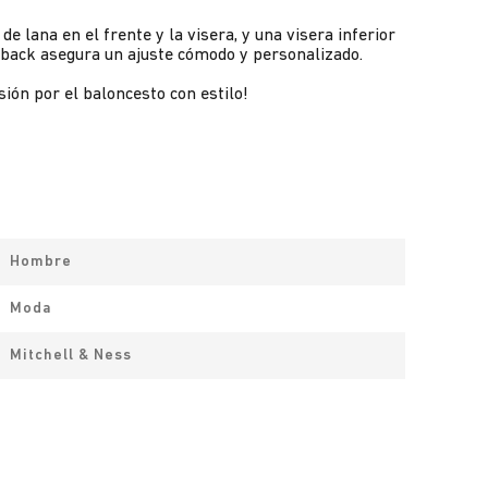
 lana en el frente y la visera, y una visera inferior
apback asegura un ajuste cómodo y personalizado.
asión por el baloncesto con estilo!
Hombre
Moda
Mitchell & Ness