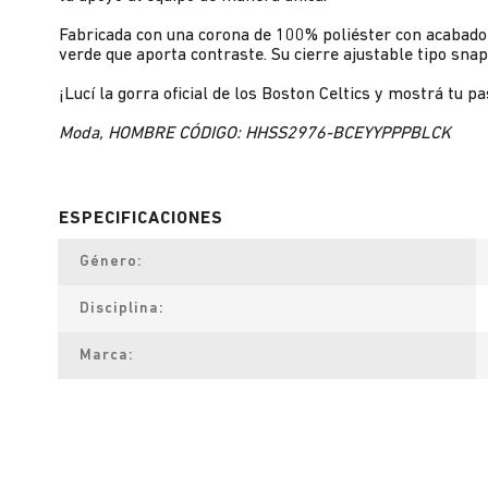
Fabricada con una corona de 100% poliéster con acabado de
verde que aporta contraste. Su cierre ajustable tipo sn
¡Lucí la gorra oficial de los Boston Celtics y mostrá tu p
Moda, HOMBRE CÓDIGO: HHSS2976-BCEYYPPPBLCK
Género
Disciplina
Marca