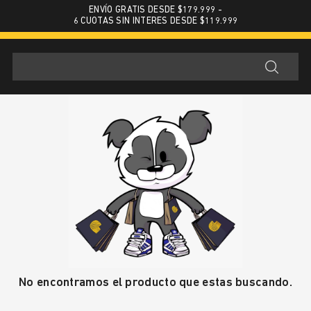
ENVÍO GRATIS DESDE $179.999 -
6 CUOTAS SIN INTERES DESDE $119.999
No encontramos el producto que estas buscando.