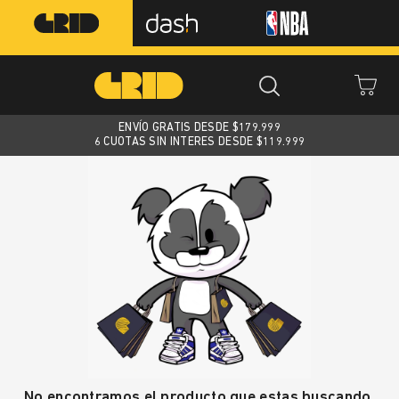
ENVÍO GRATIS DESDE $
179.999
6 CUOTAS SIN INTERES DESDE $119.999
No encontramos el producto que estas buscando.