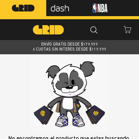
ENVÍO GRATIS DESDE $
179.999
6 CUOTAS SIN INTERES DESDE $119.999
No encontramos el producto que estas buscando.