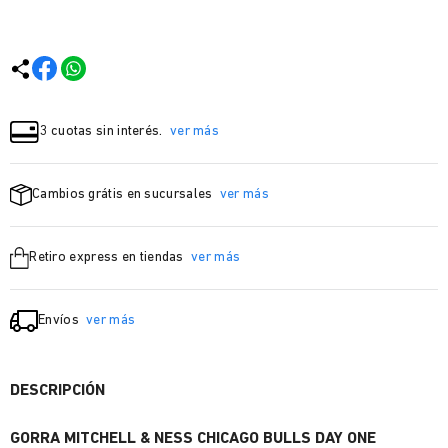
3 cuotas sin interés.
ver más
Cambios grátis en sucursales
ver más
Retiro express en tiendas
ver más
Envíos
ver más
DESCRIPCIÓN
GORRA MITCHELL & NESS CHICAGO BULLS DAY ONE