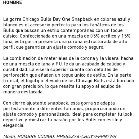
HOMBRE
La gorra Chicago Bulls Day One Snapback en colores azul y
blanco es el accesorio perfecto para los fanáticos de los
Bulls que buscan un estilo contemporáneo con un toque
clásico. Confeccionada en una mezcla de 85% acrílico y 15%
lana, esta gorra presenta una corona estructurada de alto
perfil que garantiza un ajuste cómodo y seguro.
La combinación de materiales de la corona y la visera, hecha
de una mezcla de lana y PU, le da un acabado de calidad y
durabilidad. La visera superior cuenta con detalles de
perforación que añaden un toque único de estilo. En la parte
frontal, el logotipo elevado de los Chicago Bulls está bordado
con gran precisión, lo que resalta tu apoyo al equipo de
manera destacada.
Con cierre ajustable snapback, esta gorra se adapta
perfectamente a diferentes tamaños, proporcionando un
ajuste cómodo y personalizado. Ideal para completar tu look
deportivo y mostrar tu pasión por los Bulls con estilo y
elegancia.
Moda, HOMBRE CÓDIGO: HHSS4374-CBUYYPPPNYWH