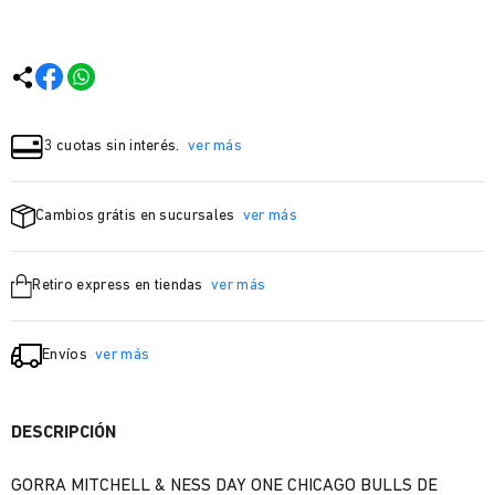
3 cuotas sin interés.
ver más
Cambios grátis en sucursales
ver más
Retiro express en tiendas
ver más
Envíos
ver más
DESCRIPCIÓN
GORRA MITCHELL & NESS DAY ONE CHICAGO BULLS DE