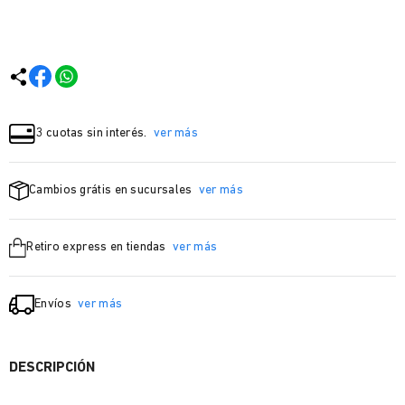
3 cuotas sin interés.
ver más
Cambios grátis en sucursales
ver más
Retiro express en tiendas
ver más
Envíos
ver más
DESCRIPCIÓN