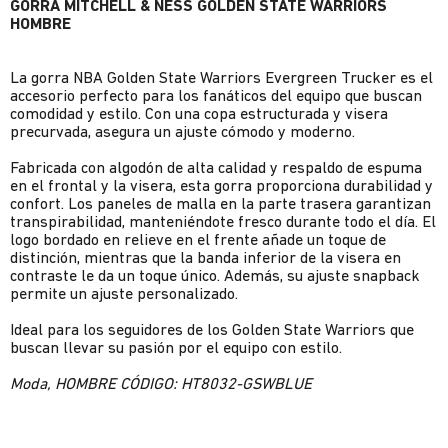
GORRA MITCHELL & NESS GOLDEN STATE WARRIORS
HOMBRE
La gorra NBA Golden State Warriors Evergreen Trucker es el
accesorio perfecto para los fanáticos del equipo que buscan
comodidad y estilo. Con una copa estructurada y visera
precurvada, asegura un ajuste cómodo y moderno.
Fabricada con algodón de alta calidad y respaldo de espuma
en el frontal y la visera, esta gorra proporciona durabilidad y
confort. Los paneles de malla en la parte trasera garantizan
transpirabilidad, manteniéndote fresco durante todo el día. El
logo bordado en relieve en el frente añade un toque de
distinción, mientras que la banda inferior de la visera en
contraste le da un toque único. Además, su ajuste snapback
permite un ajuste personalizado.
Ideal para los seguidores de los Golden State Warriors que
buscan llevar su pasión por el equipo con estilo.
Moda, HOMBRE CÓDIGO: HT8032-GSWBLUE