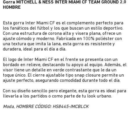
Gorra MITCHELL & NESS INTER MIAMI CF TEAM GROUND 2.0
HOMBRE
Esta gorra Inter Miami CF es el complemento perfecto para
los fanáticos del fútbol y los que buscan un estilo deportivo.
Con una estructura de corona alta y visera plana, ofrece un
ajuste cómodo y moderno. Fabricada en 100% poliéster con
una textura que imita la lana, esta gorra es resistente y
duradera, ideal para el día a día.
El logo de Inter Miami CF en el frente se presenta con un
bordado en relieve, destacando tu apoyo al equipo. Además, el
visor tiene un detalle en verde contrastante que le da un
toque único. El cierre ajustable tipo snap closure permite un
ajuste perfecto, asegurando comodidad durante todo el día.
Con su diseño sencillo pero elegante, esta gorra es ideal para
llevarla a los partidos o como parte de tu look urbano.
Moda, HOMBRE CÓDIGO: HS8445-IMCBLCK