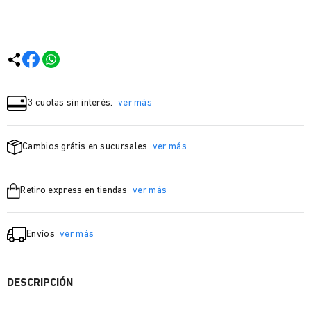
3 cuotas sin interés.
ver más
Cambios grátis en sucursales
ver más
Retiro express en tiendas
ver más
Envíos
ver más
DESCRIPCIÓN