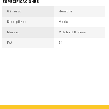
Género
Hombre
Disciplina
Moda
Marca
Mitchell & Ness
IVA
21