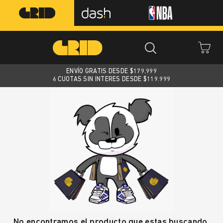
ENVÍO GRATIS DESDE $
179.999
6 CUOTAS SIN INTERES DESDE $119.999
No encontramos el producto que estas buscando.