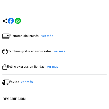
3 cuotas sin interés.
ver más
Cambios grátis en sucursales
ver más
Retiro express en tiendas
ver más
Envíos
ver más
DESCRIPCIÓN