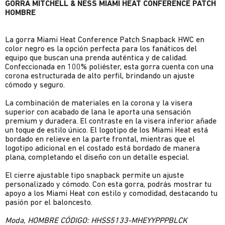
GORRA MITCHELL & NESS MIAMI HEAT CONFERENCE PATCH
HOMBRE
La gorra Miami Heat Conference Patch Snapback HWC en
color negro es la opción perfecta para los fanáticos del
equipo que buscan una prenda auténtica y de calidad.
Confeccionada en 100% poliéster, esta gorra cuenta con una
corona estructurada de alto perfil, brindando un ajuste
cómodo y seguro.
La combinación de materiales en la corona y la visera
superior con acabado de lana le aporta una sensación
premium y duradera. El contraste en la visera inferior añade
un toque de estilo único. El logotipo de los Miami Heat está
bordado en relieve en la parte frontal, mientras que el
logotipo adicional en el costado está bordado de manera
plana, completando el diseño con un detalle especial.
El cierre ajustable tipo snapback permite un ajuste
personalizado y cómodo. Con esta gorra, podrás mostrar tu
apoyo a los Miami Heat con estilo y comodidad, destacando tu
pasión por el baloncesto.
Moda, HOMBRE CÓDIGO: HHSS5133-MHEYYPPPBLCK