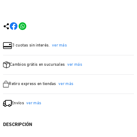
3 cuotas sin interés.
ver más
Cambios grátis en sucursales
ver más
Retiro express en tiendas
ver más
Envíos
ver más
DESCRIPCIÓN