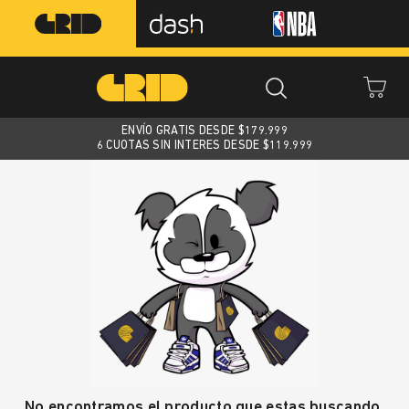
ENVÍO GRATIS DESDE $
179.999
6 CUOTAS SIN INTERES DESDE $119.999
No encontramos el producto que estas buscando.