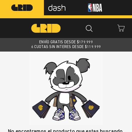
ENVÍO GRATIS DESDE $
179.999
6 CUOTAS SIN INTERES DESDE $119.999
No encontramos el producto que estas buscando.