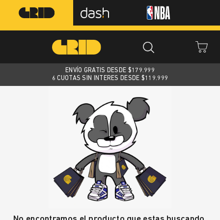
ENVÍO GRATIS DESDE $
179.999
6 CUOTAS SIN INTERES DESDE $119.999
No encontramos el producto que estas buscando.