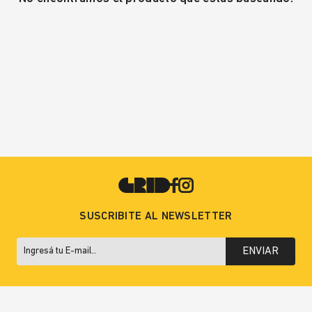
SUSCRIBITE AL NEWSLETTER
ENVIAR