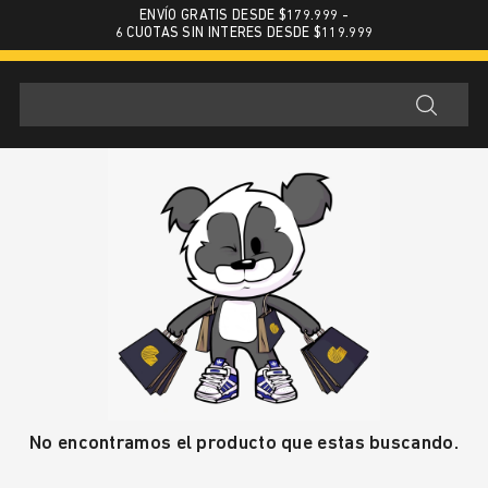
ENVÍO GRATIS DESDE $179.999 -
6 CUOTAS SIN INTERES DESDE $119.999
No encontramos el producto que estas buscando.