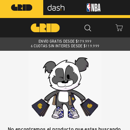
ENVÍO GRATIS DESDE $
179.999
6 CUOTAS SIN INTERES DESDE $119.999
No encontramos el producto que estas buscando.