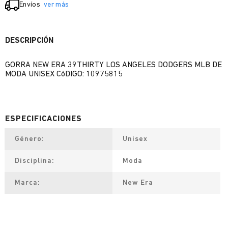
Envíos
ver más
DESCRIPCIÓN
GORRA NEW ERA 39THIRTY LOS ANGELES DODGERS MLB DE
MODA UNISEX CóDIGO: 10975815
Género
Unisex
Disciplina
Moda
Marca
New Era