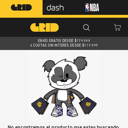
ENVÍO GRATIS DESDE $
179.999
6 CUOTAS SIN INTERES DESDE $119.999
No encontramos el producto que estas buscando.