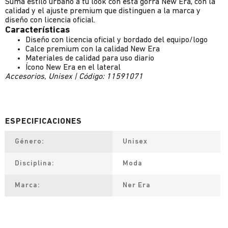
Sumá estilo urbano a tu look con esta gorra New Era, con la
calidad y el ajuste premium que distinguen a la marca y
diseño con licencia oficial.
Características
Diseño con licencia oficial y bordado del equipo/logo
Calce premium con la calidad New Era
Materiales de calidad para uso diario
Ícono New Era en el lateral
Accesorios, Unisex | Código: 11591071
Género
Unisex
Disciplina
Moda
Marca
Ner Era