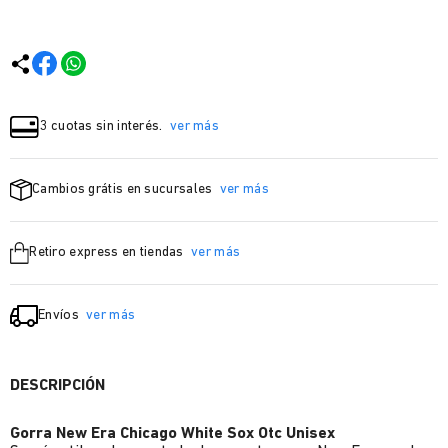
3 cuotas sin interés.
ver más
Cambios grátis en sucursales
ver más
Retiro express en tiendas
ver más
Envíos
ver más
DESCRIPCIÓN
Gorra New Era Chicago White Sox Otc Unisex