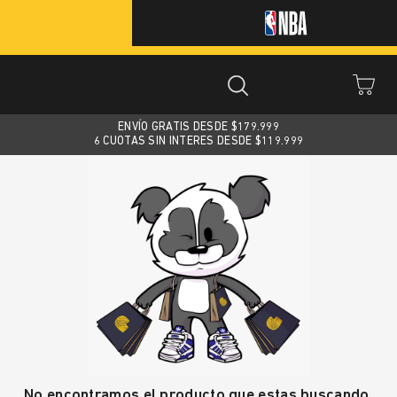
ENVÍO GRATIS DESDE $
179.999
6 CUOTAS SIN INTERES DESDE $119.999
No encontramos el producto que estas buscando.