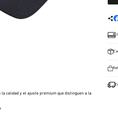
3
Ca
Ret
E
 la calidad y el ajuste premium que distinguen a la
o