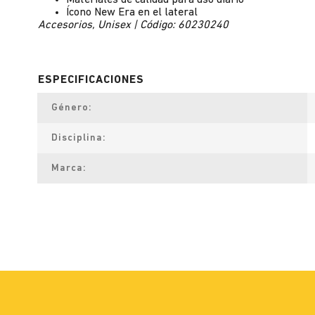
Materiales de calidad para uso diario
Ícono New Era en el lateral
Accesorios, Unisex | Código: 60230240
Género
Disciplina
Marca