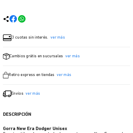
3 cuotas sin interés.
ver más
Cambios grátis en sucursales
ver más
Retiro express en tiendas
ver más
Envíos
ver más
DESCRIPCIÓN
Gorra New Era Dodger Unisex