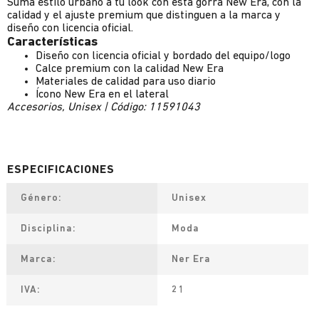
Sumá estilo urbano a tu look con esta gorra New Era, con la
calidad y el ajuste premium que distinguen a la marca y
diseño con licencia oficial.
Características
Diseño con licencia oficial y bordado del equipo/logo
Calce premium con la calidad New Era
Materiales de calidad para uso diario
Ícono New Era en el lateral
Accesorios, Unisex | Código: 11591043
Género
Unisex
Disciplina
Moda
Marca
Ner Era
IVA
21