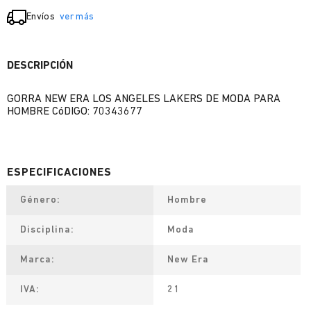
Envíos
ver más
DESCRIPCIÓN
GORRA NEW ERA LOS ANGELES LAKERS DE MODA PARA
HOMBRE CóDIGO: 70343677
Género
Hombre
Disciplina
Moda
Marca
New Era
IVA
21