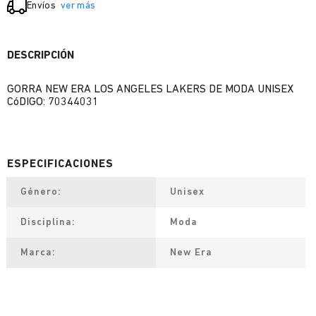
Envíos
ver más
DESCRIPCIÓN
GORRA NEW ERA LOS ANGELES LAKERS DE MODA UNISEX
CóDIGO: 70344031
Género
Unisex
Disciplina
Moda
Marca
New Era