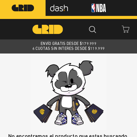
ENVÍO GRATIS DESDE $
179.999
6 CUOTAS SIN INTERES DESDE $119.999
No encontramos el producto que estas buscando.