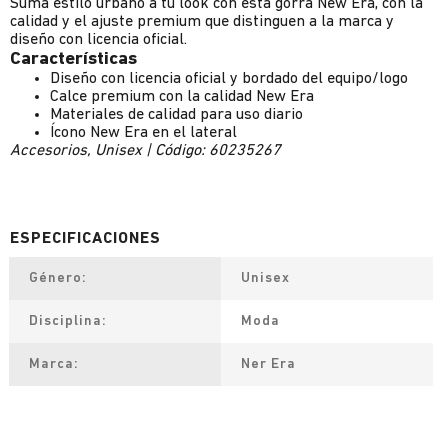
Sumá estilo urbano a tu look con esta gorra New Era, con la
calidad y el ajuste premium que distinguen a la marca y
diseño con licencia oficial.
Características
Diseño con licencia oficial y bordado del equipo/logo
Calce premium con la calidad New Era
Materiales de calidad para uso diario
Ícono New Era en el lateral
Accesorios, Unisex | Código: 60235267
Género
Unisex
Disciplina
Moda
Marca
Ner Era