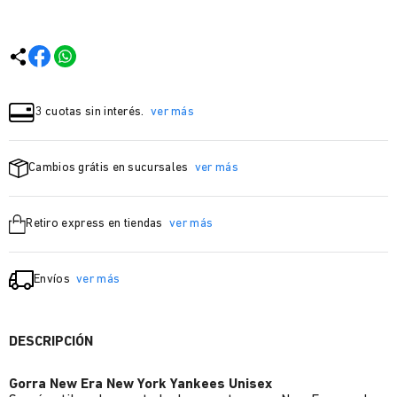
3 cuotas sin interés.
ver más
Cambios grátis en sucursales
ver más
Retiro express en tiendas
ver más
Envíos
ver más
DESCRIPCIÓN
Gorra New Era New York Yankees Unisex