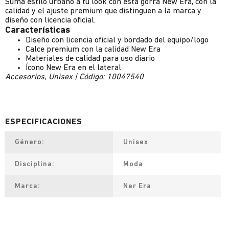
Sumá estilo urbano a tu look con esta gorra New Era, con la
calidad y el ajuste premium que distinguen a la marca y
diseño con licencia oficial.
Características
Diseño con licencia oficial y bordado del equipo/logo
Calce premium con la calidad New Era
Materiales de calidad para uso diario
Ícono New Era en el lateral
Accesorios, Unisex | Código: 10047540
Género
Unisex
Disciplina
Moda
Marca
Ner Era