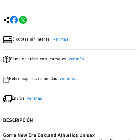
3 cuotas sin interés.
ver más
Cambios grátis en sucursales
ver más
Retiro express en tiendas
ver más
Envíos
ver más
DESCRIPCIÓN
Gorra New Era Oakland Athletics Unisex