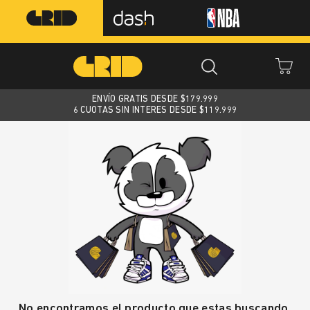
ENVÍO GRATIS DESDE $
179.999
6 CUOTAS SIN INTERES DESDE $119.999
No encontramos el producto que estas buscando.