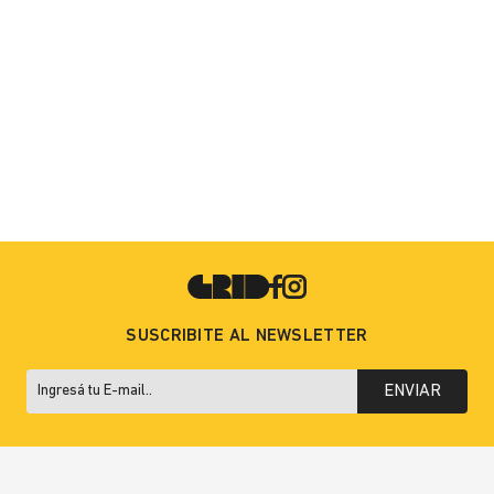
SUSCRIBITE AL NEWSLETTER
ENVIAR