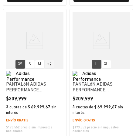
XS
S
M
+
2
L
XL
PANTALóN ADIDAS
PANTALóN ADIDAS
PERFORMANCE
PERFORMANCE
BASKETBALL HOMBRE
BASKETBALL HOMBRE
$
209
.
999
$
209
.
999
3
cuotas
de
$ 69.999,67
sin
3
cuotas
de
$ 69.999,67
sin
interés
interés
ENVÍO GRATIS
ENVÍO GRATIS
$
173.552
precio sin impuestos
$
173.552
precio sin impuestos
nacionales
nacionales