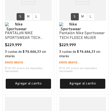
S
M
L
S
M
L
PANTALóN NIKE
Pantalón Nike Sportswear
SPORTSWEAR TECH
TECH FLEECE MUJER
HOMBRE
$
229
.
999
$
229
.
999
3
cuotas
de
$ 76.666,33
sin
3
cuotas
de
$ 76.666,33
sin
interés
interés
ENVÍO GRATIS
ENVÍO GRATIS
$
190.081
precio sin impuestos
$
190.081
precio sin impuestos
nacionales
nacionales
Agregar al carrito
Agregar al carrito