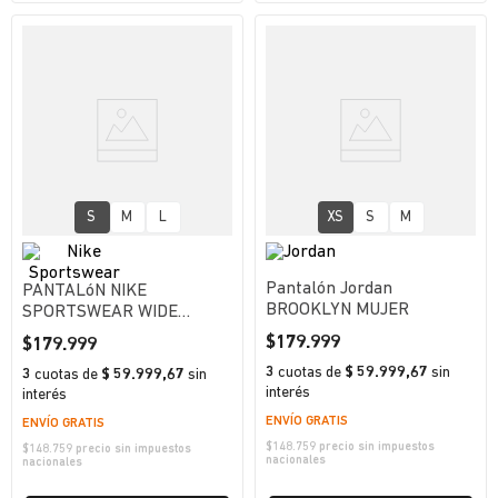
S
M
L
XS
S
M
Pantalón Jordan
PANTALóN NIKE
BROOKLYN MUJER
SPORTSWEAR WIDE
MUJER
$
179
.
999
$
179
.
999
3
cuotas
de
$ 59.999,67
sin
3
cuotas
de
$ 59.999,67
sin
interés
interés
ENVÍO GRATIS
ENVÍO GRATIS
$
148.759
precio sin impuestos
$
148.759
precio sin impuestos
nacionales
nacionales