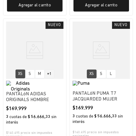
Agregar al carrito
Agregar al carrito
XS
S
M
+
1
XS
S
L
PANTALóN PUMA T7
PANTALóN ADIDAS
JACQUARDED MUJER
ORIGINALS HOMBRE
$
169
.
999
$
169
.
999
3
cuotas
de
$ 56.666,33
sin
3
cuotas
de
$ 56.666,33
sin
interés
interés
$
140.495
precio sin impuestos
$
140.495
precio sin impuestos