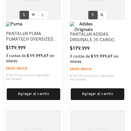
S
M
L
S
XL
PANTALóN PUMA
PANTALóN ADIDAS
PUMATECH OVERSIZED
ORIGINALS 3S CARGO
HOMBRE
HOMBRE
$
179
.
999
$
179
.
999
3
cuotas
de
$ 59.999,67
sin
3
cuotas
de
$ 59.999,67
sin
interés
interés
ENVÍO GRATIS
ENVÍO GRATIS
$
148.759
precio sin impuestos
$
148.759
precio sin impuestos
nacionales
nacionales
Agregar al carrito
Agregar al carrito