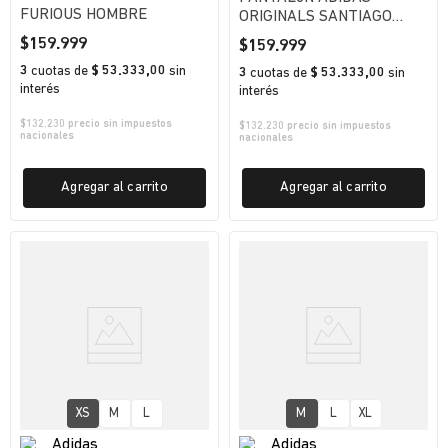
FURIOUS HOMBRE
ORIGINALS SANTIAGO
HOMBRE
$
159
.
999
$
159
.
999
3
cuotas
de
$ 53.333,00
sin
3
cuotas
de
$ 53.333,00
sin
interés
interés
$
132.230
precio sin impuestos
$
132.230
precio sin impuestos
nacionales
nacionales
Agregar al carrito
Agregar al carrito
XS
M
L
M
L
XL