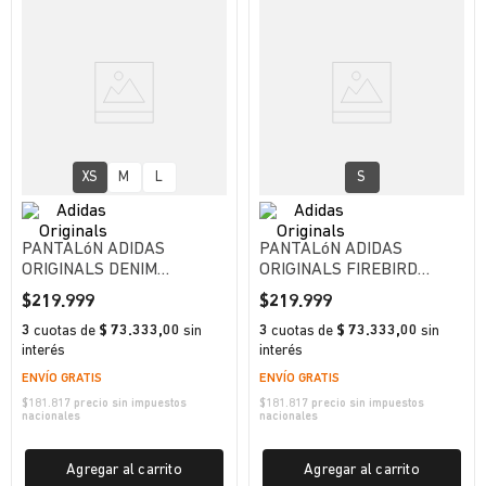
XS
M
L
S
PANTALóN ADIDAS
PANTALóN ADIDAS
ORIGINALS DENIM
ORIGINALS FIREBIRD
FIREBIRD MUJER
MUJER
$
219
.
999
$
219
.
999
3
cuotas
de
$ 73.333,00
sin
3
cuotas
de
$ 73.333,00
sin
interés
interés
ENVÍO GRATIS
ENVÍO GRATIS
$
181.817
precio sin impuestos
$
181.817
precio sin impuestos
nacionales
nacionales
Agregar al carrito
Agregar al carrito