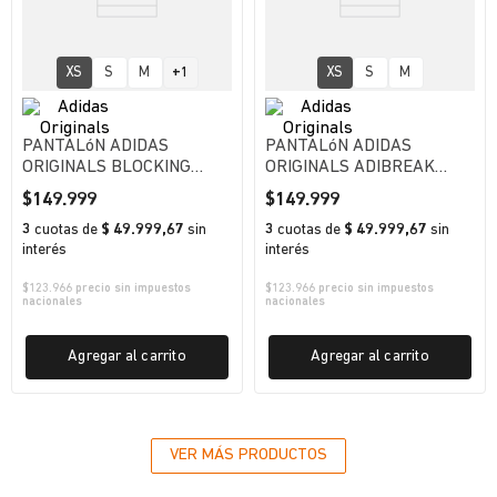
XS
S
M
+
1
XS
S
M
PANTALóN ADIDAS
PANTALóN ADIDAS
ORIGINALS BLOCKING
ORIGINALS ADIBREAK
MUJER
MUJER
$
149
.
999
$
149
.
999
3
cuotas
de
$ 49.999,67
sin
3
cuotas
de
$ 49.999,67
sin
interés
interés
$
123.966
precio sin impuestos
$
123.966
precio sin impuestos
nacionales
nacionales
Agregar al carrito
Agregar al carrito