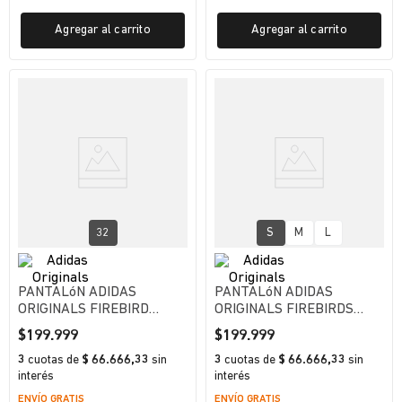
Agregar al carrito
Agregar al carrito
32
S
M
L
PANTALóN ADIDAS
PANTALóN ADIDAS
ORIGINALS FIREBIRD
ORIGINALS FIREBIRDS
HOMBRE
MUJER
$
199
.
999
$
199
.
999
3
cuotas
de
$ 66.666,33
sin
3
cuotas
de
$ 66.666,33
sin
interés
interés
ENVÍO GRATIS
ENVÍO GRATIS