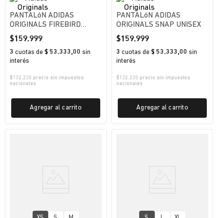
PANTALóN ADIDAS
PANTALóN ADIDAS
ORIGINALS FIREBIRD
ORIGINALS SNAP UNISEX
HOMBRE
$
159
.
999
$
159
.
999
3
cuotas
de
$ 53.333,00
sin
3
cuotas
de
$ 53.333,00
sin
interés
interés
$
132.230
precio sin impuestos
$
132.230
precio sin impuestos
nacionales
nacionales
Agregar al carrito
Agregar al carrito
XS
S
M
S
L
XL