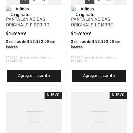
PANTALóN ADIDAS
PANTALóN ADIDAS
ORIGINALS FIREBIRD
ORIGINALS HOMBRE
HOMBRE
$
159
.
999
$
159
.
999
3
cuotas
de
$ 53.333,00
sin
3
cuotas
de
$ 53.333,00
sin
interés
interés
$
132.230
precio sin impuestos
$
132.230
precio sin impuestos
nacionales
nacionales
Agregar al carrito
Agregar al carrito