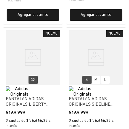
nacionales
nacionales
Agregar al carrito
Agregar al carrito
32
S
M
L
PANTALóN ADIDAS
PANTALóN ADIDAS
ORIGINALS LIBERTY
ORIGINALS SIDELINE
LONDON FIREBIRD MUJER
UNISEX
$
169
.
999
$
169
.
999
3
cuotas
de
$ 56.666,33
sin
3
cuotas
de
$ 56.666,33
sin
interés
interés