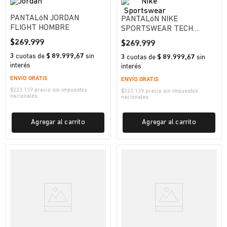
PANTALóN JORDAN
PANTALóN NIKE
FLIGHT HOMBRE
SPORTSWEAR TECH
HOMBRE
$
269
.
999
$
269
.
999
3
cuotas
de
$ 89.999,67
sin
3
cuotas
de
$ 89.999,67
sin
interés
interés
ENVÍO GRATIS
ENVÍO GRATIS
$
223.139
precio sin impuestos
$
223.139
precio sin impuestos
nacionales
nacionales
Agregar al carrito
Agregar al carrito