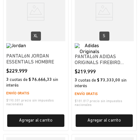
XL
S
PANTALóN JORDAN
PANTALóN ADIDAS
ESSENTIALS HOMBRE
ORIGINALS FIREBIRD
MUJER
$
229
.
999
$
219
.
999
3
cuotas
de
$ 76.666,33
sin
3
cuotas
de
$ 73.333,00
sin
interés
interés
ENVÍO GRATIS
ENVÍO GRATIS
$
190.081
precio sin impuestos
$
181.817
precio sin impuestos
nacionales
nacionales
Agregar al carrito
Agregar al carrito