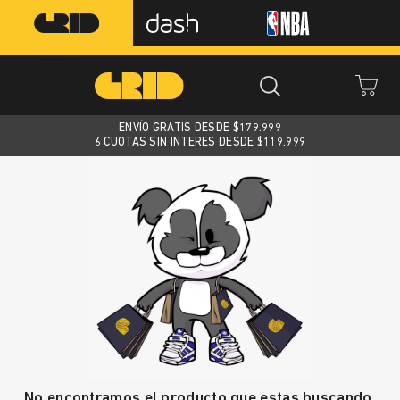
ENVÍO GRATIS DESDE $
179.999
6 CUOTAS SIN INTERES DESDE $119.999
No encontramos el producto que estas buscando.