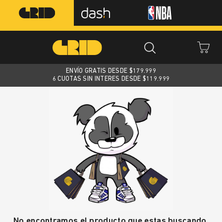
ENVÍO GRATIS DESDE $
179.999
6 CUOTAS SIN INTERES DESDE $119.999
No encontramos el producto que estas buscando.