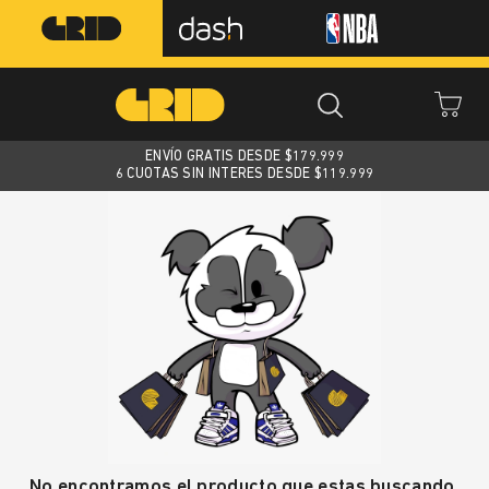
ENVÍO GRATIS DESDE $
179.999
6 CUOTAS SIN INTERES DESDE $119.999
No encontramos el producto que estas buscando.