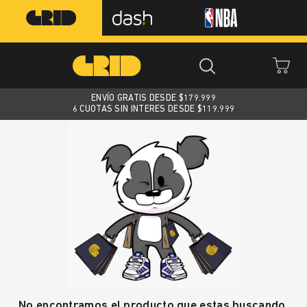
ENVÍO GRATIS DESDE $
179.999
6 CUOTAS SIN INTERES DESDE $119.999
No encontramos el producto que estas buscando.