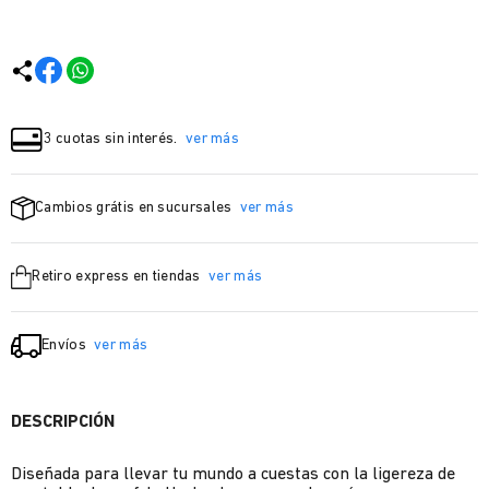
3 cuotas sin interés.
ver más
Cambios grátis en sucursales
ver más
Retiro express en tiendas
ver más
Envíos
ver más
DESCRIPCIÓN
Diseñada para llevar tu mundo a cuestas con la ligereza de