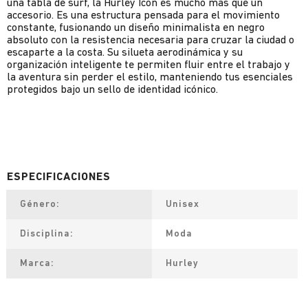
una tabla de surf, la Hurley Icon es mucho más que un
accesorio. Es una estructura pensada para el movimiento
constante, fusionando un diseño minimalista en negro
absoluto con la resistencia necesaria para cruzar la ciudad o
escaparte a la costa. Su silueta aerodinámica y su
organización inteligente te permiten fluir entre el trabajo y
la aventura sin perder el estilo, manteniendo tus esenciales
protegidos bajo un sello de identidad icónico.
Género
Unisex
Disciplina
Moda
Marca
Hurley