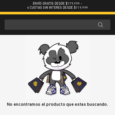
ENVÍO GRATIS DESDE $179.999 -
6 CUOTAS SIN INTERES DESDE $119.999
No encontramos el producto que estas buscando.