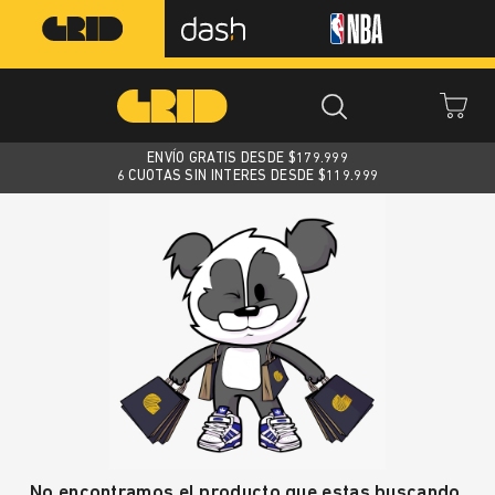
ENVÍO GRATIS DESDE $
179.999
6 CUOTAS SIN INTERES DESDE $119.999
No encontramos el producto que estas buscando.