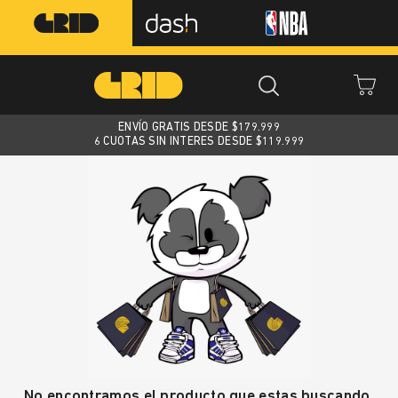
ENVÍO GRATIS DESDE $
179.999
6 CUOTAS SIN INTERES DESDE $119.999
No encontramos el producto que estas buscando.