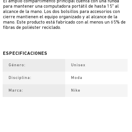
El amplio compartimento principal cuenta con una funda
para mantener una computadora portátil de hasta 15" al
alcance de la mano. Los dos bolsillos para accesorios con
cierre mantienen el equipo organizado y al alcance de la
mano. Este producto está fabricado con al menos un 65% de
fibras de poliéster reciclado.
Género
Unisex
Disciplina
Moda
Marca
Nike