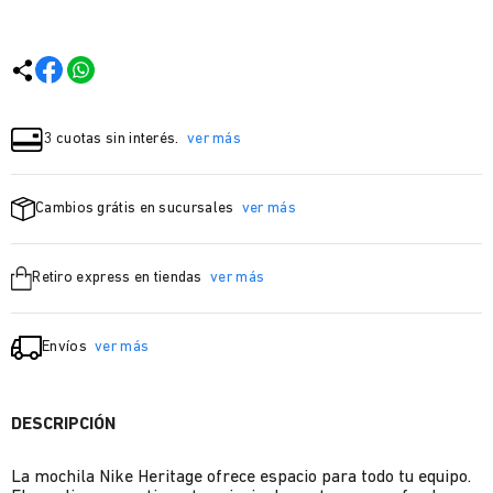
3 cuotas sin interés.
ver más
Cambios grátis en sucursales
ver más
Retiro express en tiendas
ver más
Envíos
ver más
DESCRIPCIÓN
La mochila Nike Heritage ofrece espacio para todo tu equipo.