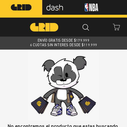
ENVÍO GRATIS DESDE $
179.999
6 CUOTAS SIN INTERES DESDE $119.999
No encontramos el producto que estas buscando.