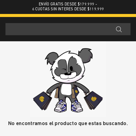
ENVÍO GRATIS DESDE $179.999 -
6 CUOTAS SIN INTERES DESDE $119.999
No encontramos el producto que estas buscando.