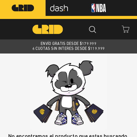
ENVÍO GRATIS DESDE $
179.999
6 CUOTAS SIN INTERES DESDE $119.999
No encontramos el producto que estas buscando.