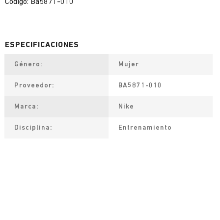
Código: Ba5871-010
Género
Mujer
Proveedor
BA5871-010
Marca
Nike
Disciplina
Entrenamiento