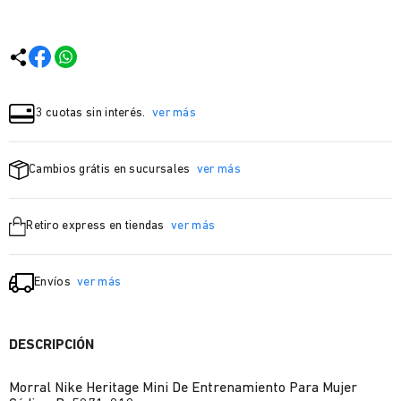
3 cuotas sin interés.
ver más
Cambios grátis en sucursales
ver más
Retiro express en tiendas
ver más
Envíos
ver más
DESCRIPCIÓN
Morral Nike Heritage Mini De Entrenamiento Para Mujer