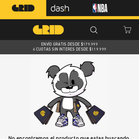
ENVÍO GRATIS DESDE $
179.999
6 CUOTAS SIN INTERES DESDE $119.999
No encontramos el producto que estas buscando.