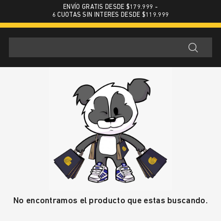
ENVÍO GRATIS DESDE $179.999 -
6 CUOTAS SIN INTERES DESDE $119.999
No encontramos el producto que estas buscando.