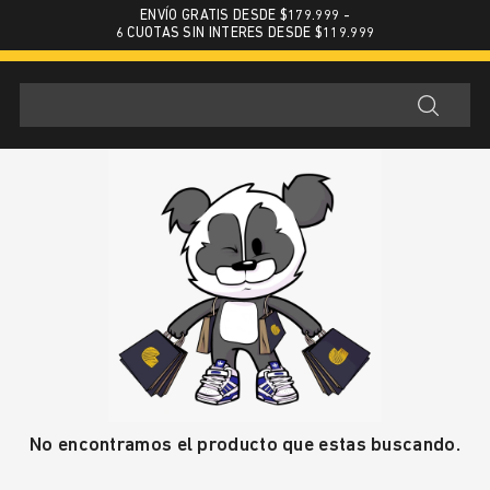
ENVÍO GRATIS DESDE $179.999 -
6 CUOTAS SIN INTERES DESDE $119.999
No encontramos el producto que estas buscando.